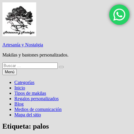
Saltar
al
contenido
Artesanía y Nostalgia
Makilas y bastones personalizados.
Buscar:
Menú
Categorías
Inicio
Tipos de makilas
Regalos personalizados
Blog
Medios de comunicación
Mapa del sitio
Etiqueta:
palos